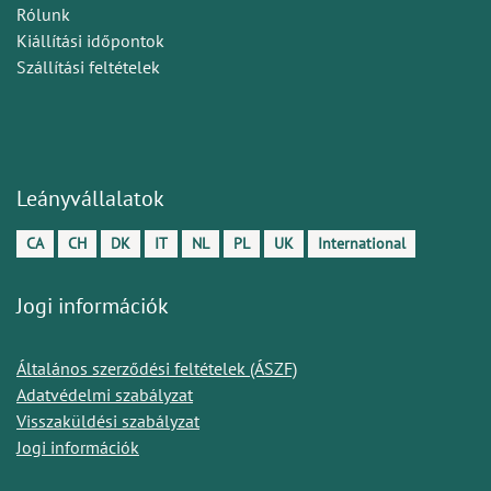
Rólunk
Kiállítási időpontok
Szállítási feltételek
Leányvállalatok
CA
CH
DK
IT
NL
PL
UK
International
Jogi információk
Általános szerződési feltételek (ÁSZF)
Adatvédelmi szabályzat
Visszaküldési szabályzat
Jogi információk