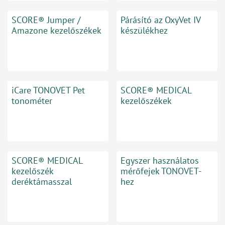
SCORE® Jumper /
Párásító az OxyVet IV
Amazone kezelőszékek
készülékhez
iCare TONOVET Pet
SCORE® MEDICAL
tonométer
kezelőszékek
SCORE® MEDICAL
Egyszer használatos
kezelőszék
mérőfejek TONOVET-
deréktámasszal
hez