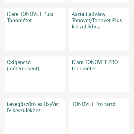
iCare TONOVET Plus
Asztali állvány
Tonométer
Tonovet/Tonovet Plus
készülékhez
Oxigéncső
iCare TONOVET PRO
(méterenként)
tonométer
Levegőszűrő az OxyVet
TONOVET Pro tartó
IV készülékhez