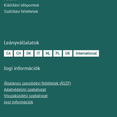
Kiállítási időpontok
Szállítási feltételek
Leányvállalatok
CA
CH
DK
IT
NL
PL
UK
International
Jogi információk
Általános szerződési feltételek (ÁSZF)
Adatvédelmi szabályzat
Visszaküldési szabályzat
Jogi információk