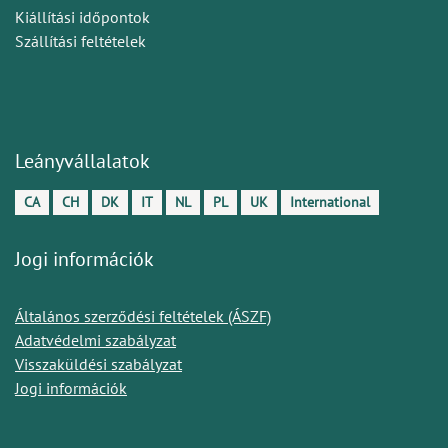
Kiállítási időpontok
Szállítási feltételek
Leányvállalatok
CA
CH
DK
IT
NL
PL
UK
International
Jogi információk
Általános szerződési feltételek (ÁSZF)
Adatvédelmi szabályzat
Visszaküldési szabályzat
Jogi információk