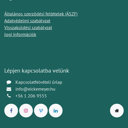
Általános szerződési feltételek (ÁSZF)
Adatvédelmi szabályzat
Visszaküldési szabályzat
Jogi információk
Lépjen kapcsolatba velünk
Kapcsolatfelvételi űrlap
info@eickemeyer.hu
+36 1 206 9555