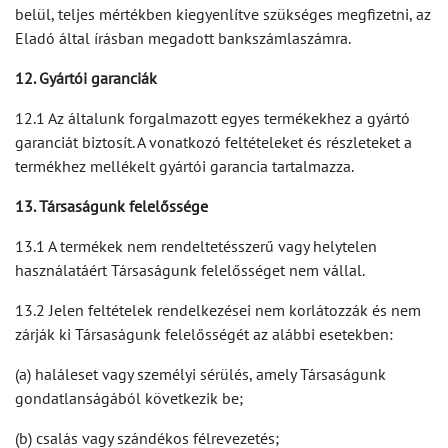
belül, teljes mértékben kiegyenlítve szükséges megfizetni, az
Eladó által írásban megadott bankszámlaszámra.
12. Gyártói garanciák
12.1 Az általunk forgalmazott egyes termékekhez a gyártó
garanciát biztosít. A vonatkozó feltételeket és részleteket a
termékhez mellékelt gyártói garancia tartalmazza.
13. Társaságunk felelőssége
13.1 A termékek nem rendeltetésszerű vagy helytelen
használatáért Társaságunk felelősséget nem vállal.
13.2 Jelen feltételek rendelkezései nem korlátozzák és nem
zárják ki Társaságunk felelősségét az alábbi esetekben:
(a) haláleset vagy személyi sérülés, amely Társaságunk
gondatlanságából következik be;
(b) csalás vagy szándékos félrevezetés;