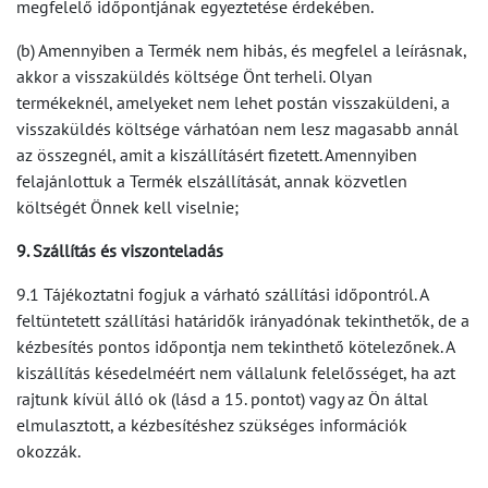
megfelelő időpontjának egyeztetése érdekében.
(b) Amennyiben a Termék nem hibás, és megfelel a leírásnak,
akkor a visszaküldés költsége Önt terheli. Olyan
termékeknél, amelyeket nem lehet postán visszaküldeni, a
visszaküldés költsége várhatóan nem lesz magasabb annál
az összegnél, amit a kiszállításért fizetett. Amennyiben
felajánlottuk a Termék elszállítását, annak közvetlen
költségét Önnek kell viselnie;
9. Szállítás és viszonteladás
9.1 Tájékoztatni fogjuk a várható szállítási időpontról. A
feltüntetett szállítási határidők irányadónak tekinthetők, de a
kézbesítés pontos időpontja nem tekinthető kötelezőnek. A
kiszállítás késedelméért nem vállalunk felelősséget, ha azt
rajtunk kívül álló ok (lásd a 15. pontot) vagy az Ön által
elmulasztott, a kézbesítéshez szükséges információk
okozzák.