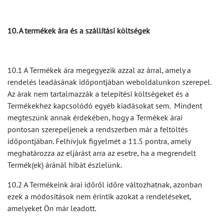
10. A termékek ára és a szállítási költségek
10.1 A Termékek ára megegyezik azzal az árral, amely a
rendelés leadásának időpontjában weboldalunkon szerepel.
Az árak nem tartalmazzák a telepítési költségeket és a
Termékekhez kapcsolódó egyéb kiadásokat sem. Mindent
megteszünk annak érdekében, hogy a Termékek árai
pontosan szerepeljenek a rendszerben már a feltöltés
időpontjában. Felhívjuk figyelmét a 11.5 pontra, amely
meghatározza az eljárást arra az esetre, ha a megrendelt
Termék(ek) áránál hibát észlelünk.
10.2 A Termékeink árai időről időre változhatnak, azonban
ezek a módosítások nem érintik azokat a rendeléseket,
amelyeket Ön már leadott.