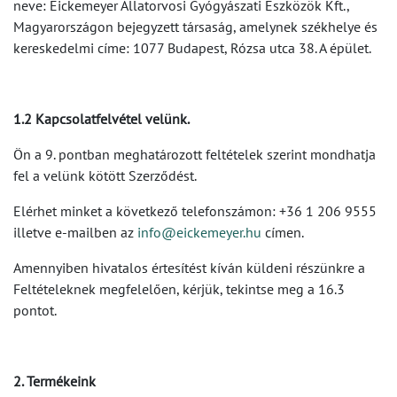
neve: Eickemeyer Állatorvosi Gyógyászati Eszközök Kft.,
Magyarországon bejegyzett társaság, amelynek székhelye és
kereskedelmi címe: 1077 Budapest, Rózsa utca 38. A épület.
1.2 Kapcsolatfelvétel velünk.
Ön a 9. pontban meghatározott feltételek szerint mondhatja
fel a velünk kötött Szerződést.
Elérhet minket a következő telefonszámon: +36 1 206 9555
illetve e-mailben az
info@eickemeyer.hu
címen.
Amennyiben hivatalos értesítést kíván küldeni részünkre a
Feltételeknek megfelelően, kérjük, tekintse meg a 16.3
pontot.
2. Termékeink