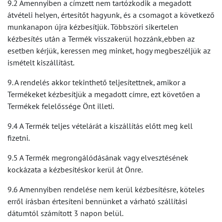
9.2 Amennyiben a címzett nem tartózkodik a megadott
átvételi helyen, értesítőt hagyunk, és a csomagot a következő
munkanapon újra kézbesítjük. Többszöri sikertelen
kézbesítés után a Termék visszakerül hozzánk,ebben az
esetben kérjük, keressen meg minket, hogy megbeszéljük az
ismételt kiszállítást.
9. A rendelés akkor tekinthető teljesítettnek, amikor a
Termékeket kézbesítjük a megadott címre, ezt követően a
Termékek felelőssége Önt illeti.
9.4 A Termék teljes vételárát a kiszállítás előtt meg kell
fizetni.
9.5 A Termék megrongálódásának vagy elvesztésének
kockázata a kézbesítéskor kerül át Önre.
9.6 Amennyiben rendelése nem kerül kézbesítésre, köteles
erről írásban értesíteni bennünket a várható szállítási
dátumtól számított 3 napon belül.