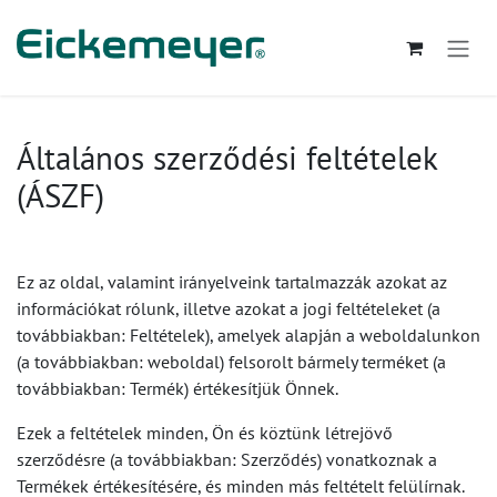
Kihagyás és továbblépés a tartalomhoz
Általános szerződési feltételek
(ÁSZF)
Ez az oldal, valamint irányelveink tartalmazzák azokat az
információkat rólunk, illetve azokat a jogi feltételeket (a
továbbiakban: Feltételek), amelyek alapján a weboldalunkon
(a továbbiakban: weboldal) felsorolt bármely terméket (a
továbbiakban: Termék) értékesítjük Önnek.
Ezek a feltételek minden, Ön és köztünk létrejövő
szerződésre (a továbbiakban: Szerződés) vonatkoznak a
Termékek értékesítésére, és minden más feltételt felülírnak.