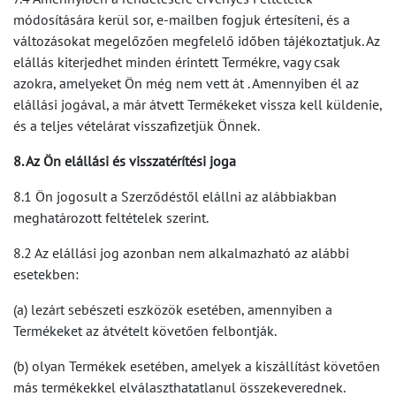
módosítására kerül sor, e-mailben fogjuk értesíteni, és a
változásokat megelőzően megfelelő időben tájékoztatjuk. Az
elállás kiterjedhet minden érintett Termékre, vagy csak
azokra, amelyeket Ön még nem vett át . Amennyiben él az
elállási jogával, a már átvett Termékeket vissza kell küldenie,
és a teljes vételárat visszafizetjük Önnek.
8. Az Ön elállási és visszatérítési joga
8.1 Ön jogosult a Szerződéstől elállni az alábbiakban
meghatározott feltételek szerint.
8.2 Az elállási jog azonban nem alkalmazható az alábbi
esetekben:
(a) lezárt sebészeti eszközök esetében, amennyiben a
Termékeket az átvételt követően felbontják.
(b) olyan Termékek esetében, amelyek a kiszállítást követően
más termékekkel elválaszthatatlanul összekeverednek.