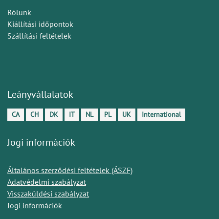
Rólunk
Kiállítási időpontok
Szállítási feltételek
Leányvállalatok
CA
CH
DK
IT
NL
PL
UK
International
Jogi információk
Általános szerződési feltételek (ÁSZF)
Adatvédelmi szabályzat
Visszaküldési szabályzat
Jogi információk