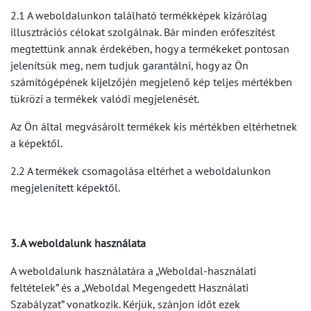
2.1 A weboldalunkon található termékképek kizárólag
illusztrációs célokat szolgálnak.
Bár minden erőfeszítést
megtettünk annak érdekében, hogy a termékeket pontosan
jelenítsük meg, nem tudjuk garantálni, hogy az Ön
számítógépének kijelzőjén megjelenő kép teljes mértékben
tükrözi a termékek valódi megjelenését.
Az Ön által megvásárolt termékek kis mértékben eltérhetnek
a képektől.
2.2 A termékek csomagolása eltérhet a weboldalunkon
megjelenített képektől.
3. A weboldalunk használata
A weboldalunk használatára a „Weboldal-használati
feltételek” és a „Weboldal Megengedett Használati
Szabályzat” vonatkozik. Kérjük, szánjon időt ezek