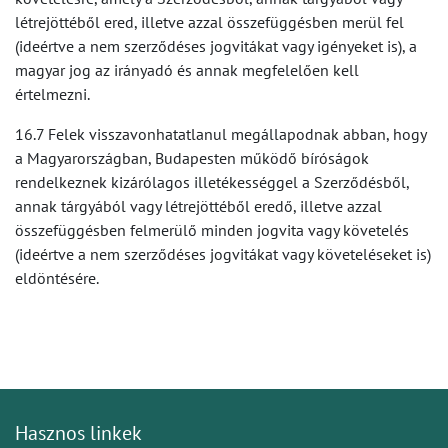
létrejöttéből ered, illetve azzal összefüggésben merül fel
(ideértve a nem szerződéses jogvitákat vagy igényeket is), a
magyar jog az irányadó és annak megfelelően kell
értelmezni.
16.7 Felek visszavonhatatlanul megállapodnak abban, hogy
a Magyarországban, Budapesten működő bíróságok
rendelkeznek kizárólagos illetékességgel a Szerződésből,
annak tárgyából vagy létrejöttéből eredő, illetve azzal
összefüggésben felmerülő minden jogvita vagy követelés
(ideértve a nem szerződéses jogvitákat vagy követeléseket is)
eldöntésére.
Hasznos linkek