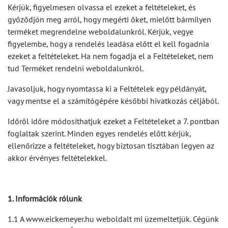
Kérjük, figyelmesen olvassa el ezeket a feltételeket, és
győződjön meg arról, hogy megérti őket, mielőtt bármilyen
terméket megrendelne weboldalunkról. Kérjük, vegye
figyelembe, hogy a rendelés leadása előtt el kell fogadnia
ezeket a feltételeket. Ha nem fogadja el a Feltételeket, nem
tud Terméket rendelni weboldalunkról.
Javasoljuk, hogy nyomtassa ki a Feltételek egy példányát,
vagy mentse el a számítógépére későbbi hivatkozás céljából.
Időről időre módosíthatjuk ezeket a Feltételeket a 7. pontban
foglaltak szerint.
Minden egyes rendelés előtt kérjük,
ellenőrizze a feltételeket, hogy biztosan tisztában legyen az
akkor érvényes feltételekkel.
1.
Információk rólunk
1.1 A www.eickemeyer.hu weboldalt mi üzemeltetjük. Cégünk