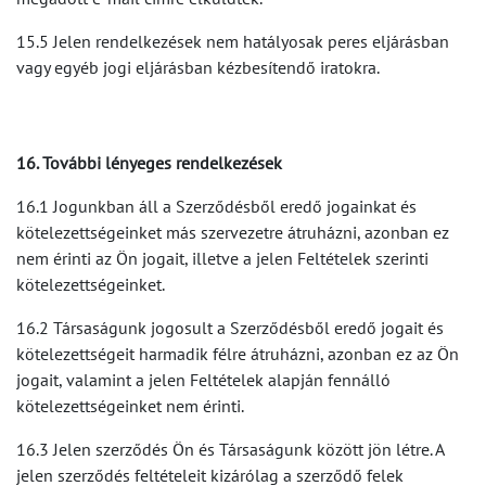
15.5 Jelen rendelkezések nem hatályosak peres eljárásban
vagy egyéb jogi eljárásban kézbesítendő iratokra.
16. További lényeges rendelkezések
16.1 Jogunkban áll a Szerződésből eredő jogainkat és
kötelezettségeinket más szervezetre átruházni, azonban ez
nem érinti az Ön jogait, illetve a jelen Feltételek szerinti
kötelezettségeinket.
16.2 Társaságunk jogosult a Szerződésből eredő jogait és
kötelezettségeit harmadik félre átruházni, azonban ez az Ön
jogait, valamint a jelen Feltételek alapján fennálló
kötelezettségeinket nem érinti.
16.3 Jelen szerződés Ön és Társaságunk között jön létre. A
jelen szerződés feltételeit kizárólag a szerződő felek