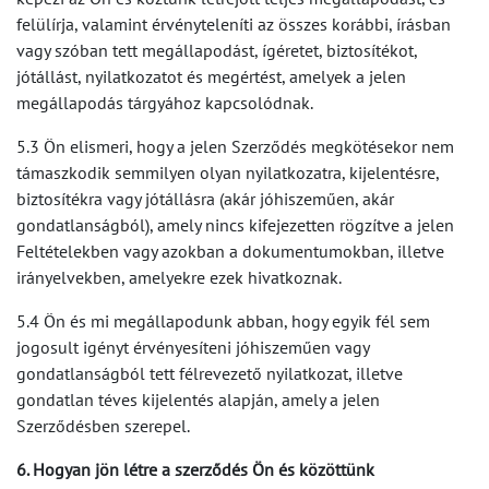
felülírja, valamint érvényteleníti az összes korábbi, írásban
vagy szóban tett megállapodást, ígéretet, biztosítékot,
jótállást, nyilatkozatot és megértést, amelyek a jelen
megállapodás tárgyához kapcsolódnak.
5.3 Ön elismeri, hogy a jelen Szerződés megkötésekor nem
támaszkodik semmilyen olyan nyilatkozatra, kijelentésre,
biztosítékra vagy jótállásra (akár jóhiszeműen, akár
gondatlanságból), amely nincs kifejezetten rögzítve a jelen
Feltételekben vagy azokban a dokumentumokban, illetve
irányelvekben, amelyekre ezek hivatkoznak.
5.4 Ön és mi megállapodunk abban, hogy egyik fél sem
jogosult igényt érvényesíteni jóhiszeműen vagy
gondatlanságból tett félrevezető nyilatkozat, illetve
gondatlan téves kijelentés alapján, amely a jelen
Szerződésben szerepel.
6. Hogyan jön létre a szerződés Ön és közöttünk