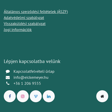
Általános szerződési feltételek (ÁSZF)
Adatvédelmi szabályzat
Visszaküldési szabályzat
Jogi információk
Lépjen kapcsolatba velünk
Kapcsolatfelvételi űrlap
info@eickemeyer.hu
+36 1 206 9555