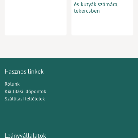
és kutyák számára,
tekercsben
Hasznos linkek
Rólunk
Kiállítási időpontok
Szállítási feltételek
Leányvállalatok