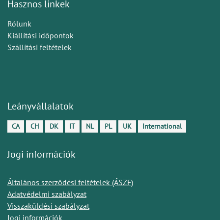
Hasznos linkek
Rólunk
Kiállítási időpontok
Szállítási feltételek
Leányvállalatok
CA
CH
DK
IT
NL
PL
UK
International
Jogi információk
Általános szerződési feltételek (ÁSZF)
Adatvédelmi szabályzat
Visszaküldési szabályzat
Jogi információk