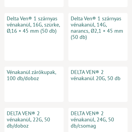
Delta Ven® 1 szárnyas
Delta Ven® 1 szárnyas
vénakanül, 16G, szürke,
vénakanül, 14G,
Ø,16 × 45 mm (50 db)
narancs, Ø2,1 × 45 mm
(50 db)
Vénakanül zárókupak,
DELTA VEN® 2
100 db/doboz
vénakanül 20G, 50 db
DELTA VEN® 2
DELTA VEN® 2
vénakanül, 22G, 50
vénakanül, 24G, 50
db/doboz
db/csomag