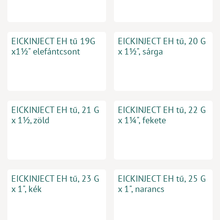
EICKINJECT EH tű 19G
EICKINJECT EH tű, 20 G
x1½" elefántcsont
x 1½", sárga
EICKINJECT EH tű, 21 G
EICKINJECT EH tű, 22 G
x 1½, zöld
x 1¼", fekete
EICKINJECT EH tű, 23 G
EICKINJECT EH tű, 25 G
x 1", kék
x 1", narancs