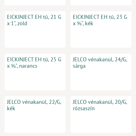
EICKINJECT EH tű, 21 G
EICKINJECT EH tű, 23 G
x 1", zöld
x ⅝", kék
EICKINJECT EH tű, 25 G
JELCO vénakanül, 24/G,
x ⅝", narancs
sárga
JELCO vénakanül, 22/G,
JELCO vénakanül, 20/G,
kék
rózsaszín