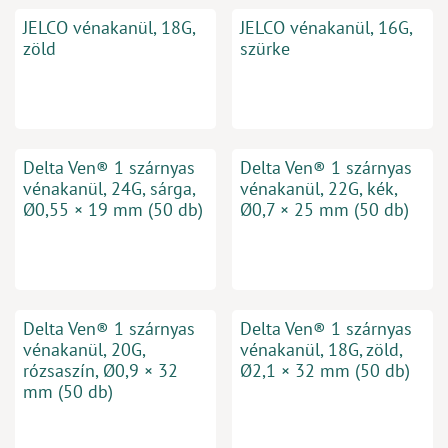
JELCO vénakanül, 18G,
JELCO vénakanül, 16G,
zöld
szürke
Delta Ven® 1 szárnyas
Delta Ven® 1 szárnyas
vénakanül, 24G, sárga,
vénakanül, 22G, kék,
Ø0,55 × 19 mm (50 db)
Ø0,7 × 25 mm (50 db)
Delta Ven® 1 szárnyas
Delta Ven® 1 szárnyas
vénakanül, 20G,
vénakanül, 18G, zöld,
rózsaszín, Ø0,9 × 32
Ø2,1 × 32 mm (50 db)
mm (50 db)