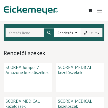
Kihagyás és továbblépés a tartalomhoz
Rendezés
Szűrők
Rendelői székek
SCORE® Jumper /
SCORE® MEDICAL
Amazone kezelőszékek
kezelőszékek
SCORE® MEDICAL
SCORE® MEDICAL
kezelőszék
kezelőszék