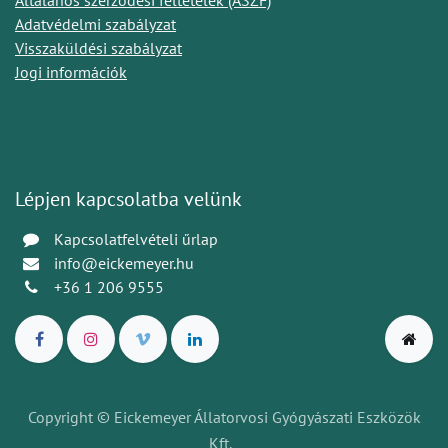
Általános szerződési feltételek (ÁSZF)
Adatvédelmi szabályzat
Visszaküldési szabályzat
Jogi információk
Lépjen kapcsolatba velünk
Kapcsolatfelvételi űrlap
info@eickemeyer.hu
+36 1 206 9555
Copyright © Eickemeyer Állatorvosi Gyógyászati Eszközök
Kft.