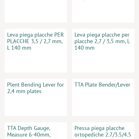
Leva piega placche PER
Leva piega placche per
PLACCHE 3,5 / 2,7 mm,
placche 2,7 / 3,5 mm, L
L 140 mm
140 mm
Plent Bending Lever for
TTA Plate Bender/Lever
2,4 mm plates
TTA Depth Gauge,
Pressa piega placche
Measure 6-40mm,
ortopediche 2.7/3.5/4.5