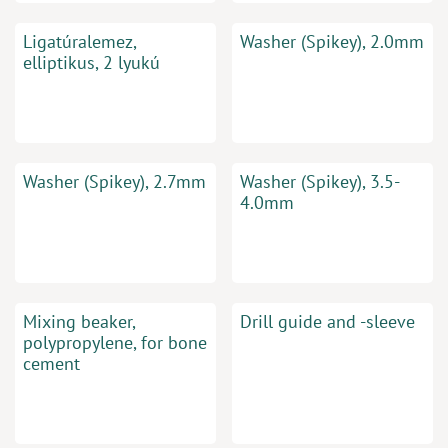
Ligatúralemez,
Washer (Spikey), 2.0mm
elliptikus, 2 lyukú
Washer (Spikey), 2.7mm
Washer (Spikey), 3.5-
4.0mm
Mixing beaker,
Drill guide and -sleeve
polypropylene, for bone
cement