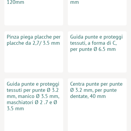
120mm
mm
Pinza piega placche per
Guida punte e proteggi
placche da 2,7/ 3.5 mm
tessuti, a forma di C,
per punte Ø 6.5 mm
Guida punte e proteggi
Centra punte per punte
tessuti per punte Ø 3.2
Ø 3.2 mm, per punte
mm, manico Ø 3.5 mm,
dentate, 40 mm
maschiatori Ø 2 .7 e Ø
3.5 mm