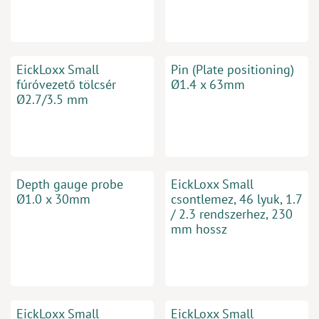
EickLoxx Small
Pin (Plate positioning)
fúróvezető tölcsér
Ø1.4 x 63mm
Ø2.7/3.5 mm
Depth gauge probe
EickLoxx Small
Ø1.0 x 30mm
csontlemez, 46 lyuk, 1.7
/ 2.3 rendszerhez, 230
mm hossz
EickLoxx Small
EickLoxx Small