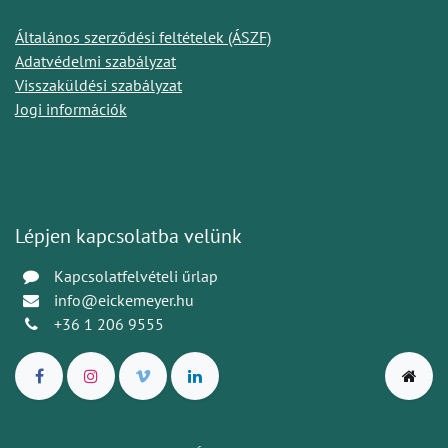
Általános szerződési feltételek (ÁSZF)
Adatvédelmi szabályzat
Visszaküldési szabályzat
Jogi információk
Lépjen kapcsolatba velünk
Kapcsolatfelvételi űrlap
info@eickemeyer.hu
+36 1 206 9555