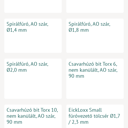
Spirálfúró, AO szár,
Spirálfúró, AO szár,
Ø1,4 mm
Ø1,8 mm
Spirálfúró, AO szár,
Csavarhúzó bit Torx 6,
Ø2,0 mm
nem kanülált, AO szár,
90 mm
Csavarhúzó bit Torx 10,
EickLoxx Small
nem kanülált, AO szár,
fúróvezető tölcsér Ø1,7
90 mm
/ 2,3 mm