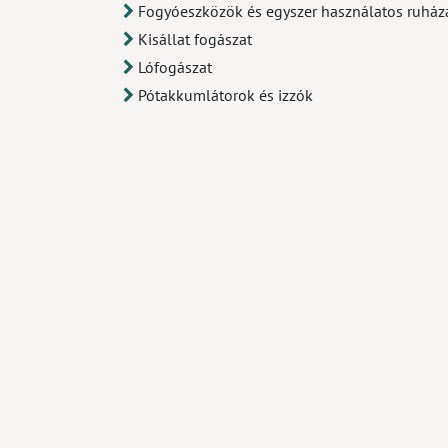
Fogyóeszközök és egyszer használatos ruház
Kisállat fogászat
Lófogászat
Pótakkumlátorok és izzók