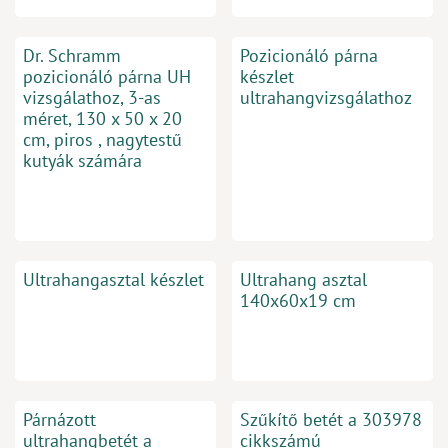
Dr. Schramm
Pozicionáló párna
pozicionáló párna UH
készlet
vizsgálathoz, 3-as
ultrahangvizsgálathoz
méret, 130 x 50 x 20
cm, piros , nagytestű
kutyák számára
Ultrahangasztal készlet
Ultrahang asztal
140x60x19 cm
Párnázott
Szűkítő betét a 303978
ultrahangbetét a
cikkszámú