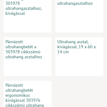
303978
ultrahangasztalhoz
ultrahangasztalhoz,
kivágással
Párnázott
Ultrahang asztal,
ultrahangbetét a
kivágással, 19 x 60 x
303978 cikkszámú
14 cm
ultrahang asztalhoz
Párnázott
ultrahangbetét
ergonomikus
kivágással 303976
cikkszámú ultrahang