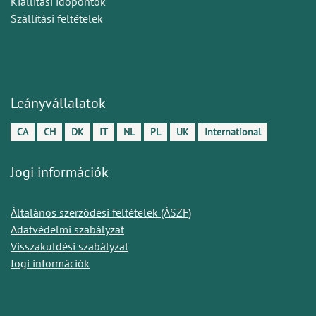
Kiállítási időpontok
Szállítási feltételek
Leányvállalatok
CA
CH
DK
IT
NL
PL
UK
International
Jogi információk
Általános szerződési feltételek (ÁSZF)
Adatvédelmi szabályzat
Visszaküldési szabályzat
Jogi információk