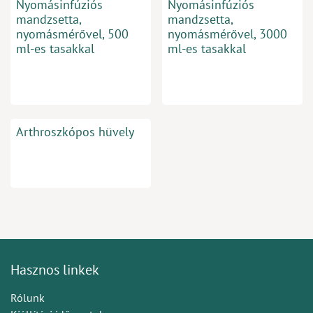
Nyomásinfúziós
Nyomásinfúziós
mandzsetta,
mandzsetta,
nyomásmérővel, 500
nyomásmérővel, 3000
ml-es tasakkal
ml-es tasakkal
Arthroszkópos hüvely
Hasznos linkek
Rólunk