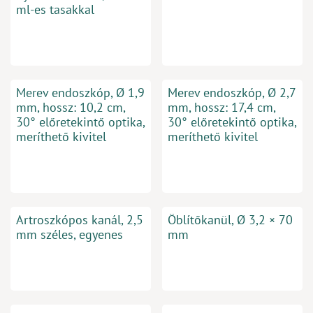
ml-es tasakkal
Merev endoszkóp, Ø 1,9
Merev endoszkóp, Ø 2,7
mm, hossz: 10,2 cm,
mm, hossz: 17,4 cm,
30° előretekintő optika,
30° előretekintő optika,
meríthető kivitel
meríthető kivitel
Artroszkópos kanál, 2,5
Öblítőkanül, Ø 3,2 × 70
mm széles, egyenes
mm