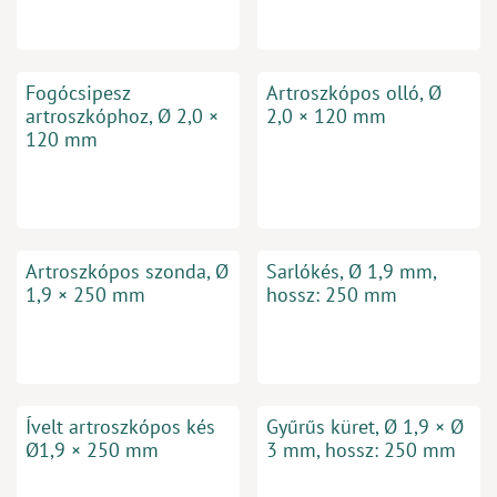
Fogócsipesz
Artroszkópos olló, Ø
artroszkóphoz, Ø 2,0 ×
2,0 × 120 mm
120 mm
Artroszkópos szonda, Ø
Sarlókés, Ø 1,9 mm,
1,9 × 250 mm
hossz: 250 mm
Ívelt artroszkópos kés
Gyűrűs küret, Ø 1,9 × Ø
Ø1,9 × 250 mm
3 mm, hossz: 250 mm