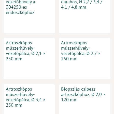
vezetőhüvely a
darabos, Ø 2,7 / 3,4 /
304250-es
4,1 / 4,8 mm
endoszkóphoz
Artroszkópos
Artroszkópos
műszerhüvely-
műszerhüvely-
vezetőpálca, Ø 2,1 ×
vezetőpálca, Ø 2,7 ×
250 mm
250 mm
Artroszkópos
Biopsziás csipesz
műszerhüvely-
artroszkóphoz, Ø 2,0 ×
vezetőpálca, Ø 3,4 ×
120 mm
250 mm