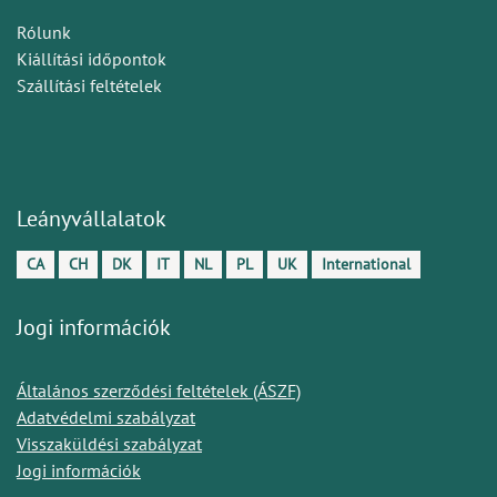
Rólunk
Kiállítási időpontok
Szállítási feltételek
Leányvállalatok
CA
CH
DK
IT
NL
PL
UK
International
Jogi információk
Általános szerződési feltételek (ÁSZF)
Adatvédelmi szabályzat
Visszaküldési szabályzat
Jogi információk