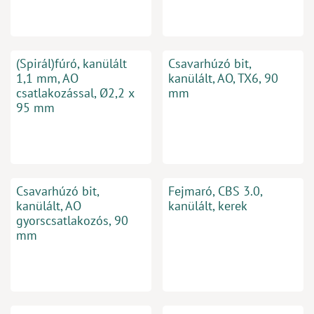
(Spirál)fúró, kanülált
Csavarhúzó bit,
1,1 mm, AO
kanülált, AO, TX6, 90
csatlakozással, Ø2,2 x
mm
95 mm
Csavarhúzó bit,
Fejmaró, CBS 3.0,
kanülált, AO
kanülált, kerek
gyorscsatlakozós, 90
mm