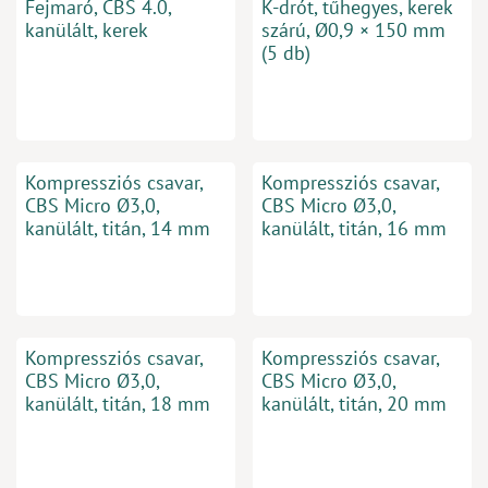
Fejmaró, CBS 4.0,
K-drót, tűhegyes, kerek
kanülált, kerek
szárú, Ø0,9 × 150 mm
(5 db)
Kompressziós csavar,
Kompressziós csavar,
CBS Micro Ø3,0,
CBS Micro Ø3,0,
kanülált, titán, 14 mm
kanülált, titán, 16 mm
Kompressziós csavar,
Kompressziós csavar,
CBS Micro Ø3,0,
CBS Micro Ø3,0,
kanülált, titán, 18 mm
kanülált, titán, 20 mm