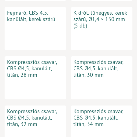
Fejmaró, CBS 4.5,
K-drót, tűhegyes, kerek
kanülált, kerek szárú
szárú, Ø1,4 × 150 mm
(5 db)
Kompressziós csavar,
Kompressziós csavar,
CBS Ø4,5, kanülált,
CBS Ø4,5, kanülált,
titán, 28 mm
titán, 30 mm
Kompressziós csavar,
Kompressziós csavar,
CBS Ø4,5, kanülált,
CBS Ø4,5, kanülált,
titán, 32 mm
titán, 34 mm