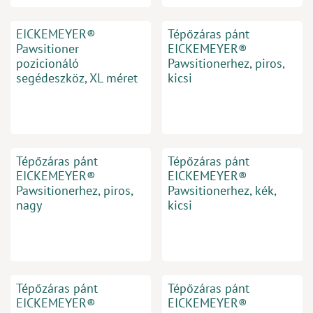
EICKEMEYER®
Tépőzáras pánt
Pawsitioner
EICKEMEYER®
pozicionáló
Pawsitionerhez, piros,
segédeszköz, XL méret
kicsi
Tépőzáras pánt
Tépőzáras pánt
EICKEMEYER®
EICKEMEYER®
Pawsitionerhez, piros,
Pawsitionerhez, kék,
nagy
kicsi
Tépőzáras pánt
Tépőzáras pánt
EICKEMEYER®
EICKEMEYER®