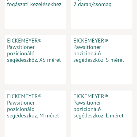
fogászati kezelésekhez
2 darab/csomag
EICKEMEYER®
EICKEMEYER®
Pawsitioner
Pawsitioner
pozicionáló
pozicionáló
segédeszköz, XS méret
segédeszköz, S méret
EICKEMEYER®
EICKEMEYER®
Pawsitioner
Pawsitioner
pozicionáló
pozicionáló
segédeszköz, M méret
segédeszköz, L méret