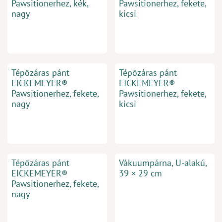
Pawsitionerhez, kék,
Pawsitionerhez, fekete,
nagy
kicsi
Tépőzáras pánt
Tépőzáras pánt
EICKEMEYER®
EICKEMEYER®
Pawsitionerhez, fekete,
Pawsitionerhez, fekete,
nagy
kicsi
Tépőzáras pánt
Vákuumpárna, U-alakú,
EICKEMEYER®
39 × 29 cm
Pawsitionerhez, fekete,
nagy