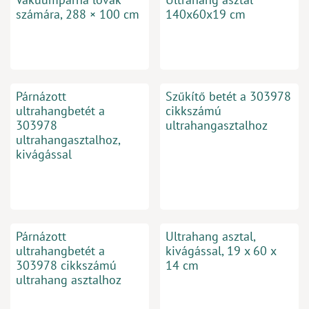
számára, 288 × 100 cm
140x60x19 cm
Párnázott
Szűkítő betét a 303978
ultrahangbetét a
cikkszámú
303978
ultrahangasztalhoz
ultrahangasztalhoz,
kivágással
Párnázott
Ultrahang asztal,
ultrahangbetét a
kivágással, 19 x 60 x
303978 cikkszámú
14 cm
ultrahang asztalhoz