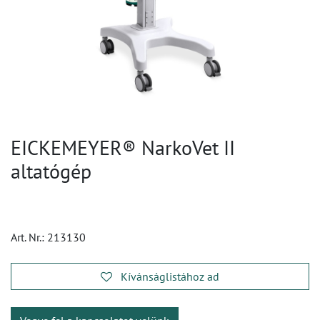
EICKEMEYER® NarkoVet II
altatógép
Art. Nr.:
213130
Kívánságlistához ad