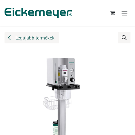
Kihagyás és továbblépés a tartalomhoz
Legújabb termékek