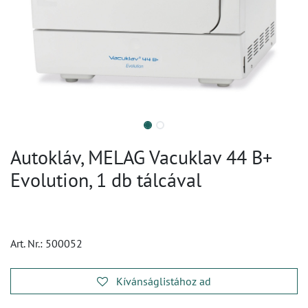
Autokláv, MELAG Vacuklav 44 B+
Evolution, 1 db tálcával
Art. Nr.:
500052
Kívánságlistához ad