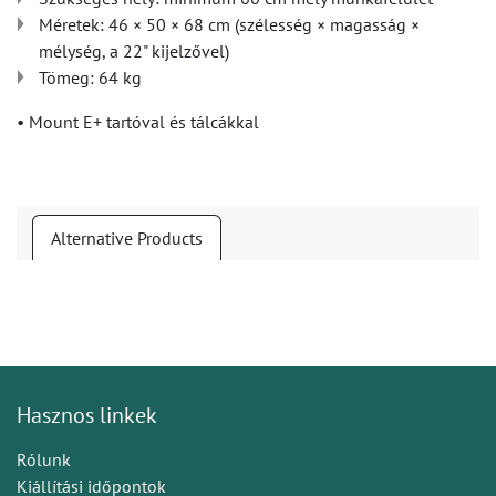
Méretek: 46 × 50 × 68 cm (szélesség × magasság ×
mélység, a 22" kijelzővel)
Tömeg: 64 kg
• Mount E+ tartóval és tálcákkal
Alternative Products
Hasznos linkek
Rólunk
Kiállítási időpontok