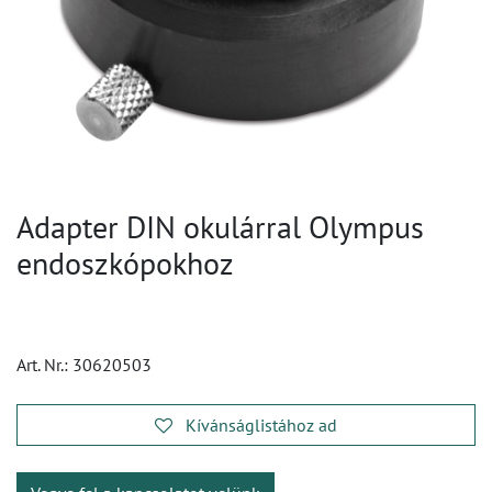
Adapter DIN okulárral Olympus
endoszkópokhoz
Art. Nr.:
30620503
Kívánságlistához ad