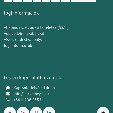
Jogi információk
Általános szerződési feltételek (ÁSZF)
Adatvédelmi szabályzat
Visszaküldési szabályzat
Jogi információk
Lépjen kapcsolatba velünk
Kapcsolatfelvételi űrlap
info@eickemeyer.hu
+36 1 206 9555