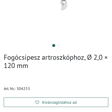
Fogócsipesz artroszkóphoz, Ø 2,0 ×
120 mm
Art. Nr.:
304253
Kívánságlistához ad