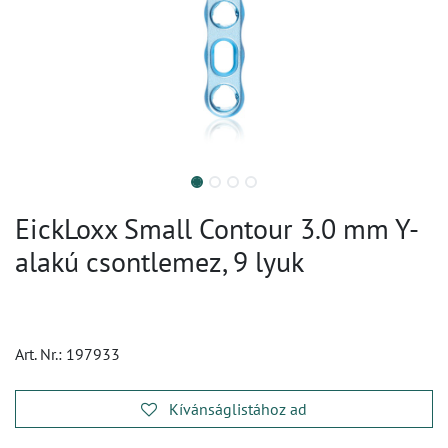
EickLoxx Small Contour 3.0 mm Y-
alakú csontlemez, 9 lyuk
Art. Nr.:
197933
Kívánságlistához ad