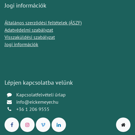
Jogi információk
Általános szerződési feltételek (ÁSZF)
Adatvédelmi szabályzat
Visszaküldési szabályzat
Jogi információk
Lépjen kapcsolatba velünk
Kapcsolatfelvételi űrlap
info@eickemeyer.hu
+36 1 206 9555