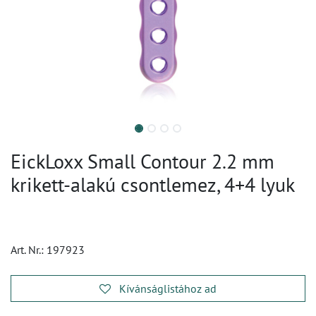
EickLoxx Small Contour 2.2 mm
krikett-alakú csontlemez, 4+4 lyuk
Art. Nr.:
197923
Kívánságlistához ad