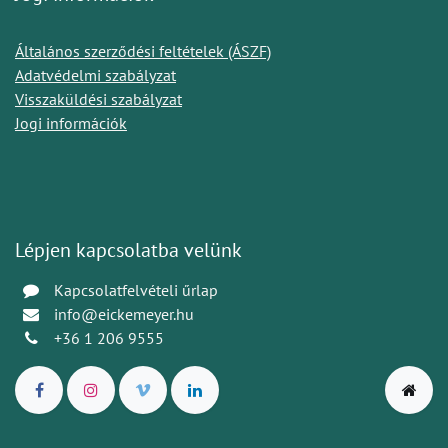
Általános szerződési feltételek (ÁSZF)
Adatvédelmi szabályzat
Visszaküldési szabályzat
Jogi információk
Lépjen kapcsolatba velünk
Kapcsolatfelvételi űrlap
info@eickemeyer.hu
+36 1 206 9555