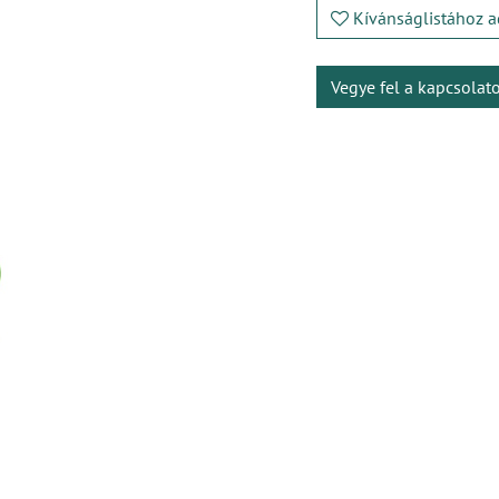
Kívánságlistához a
Vegye fel a kapcsolat