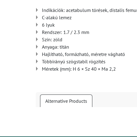
Indikációk: acetabulum törések, distalis femu
C-alakú lemez
6 lyuk
Rendszer: 1.7 / 2.3 mm
Szín: zöld
Anyaga: titán
Hajlítható, formázható, méretre vágható
Többirányú szögstabil rögzítés
Méretek (mm): H 6 × Sz 40 × Ma 2,2
Alternative Products