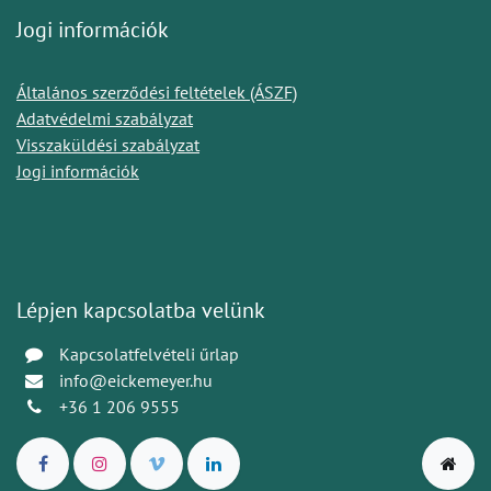
Jogi információk
Általános szerződési feltételek (ÁSZF)
Adatvédelmi szabályzat
Visszaküldési szabályzat
Jogi információk
Lépjen kapcsolatba velünk
Kapcsolatfelvételi űrlap
info@eickemeyer.hu
+36 1 206 9555