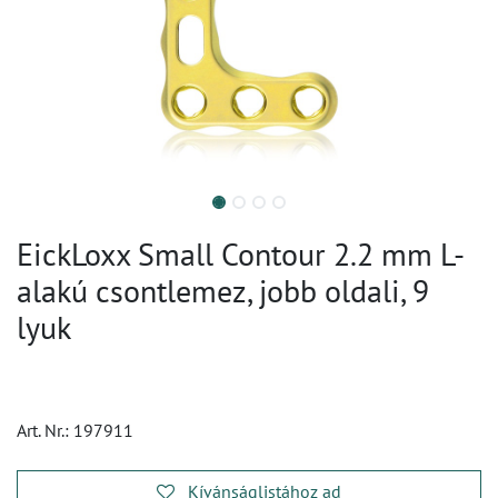
EickLoxx Small Contour 2.2 mm L-
alakú csontlemez, jobb oldali, 9
lyuk
Art. Nr.:
197911
Kívánságlistához ad