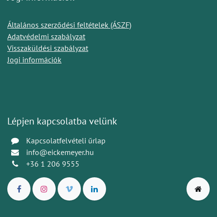
Általános szerződési feltételek (ÁSZF)
Adatvédelmi szabályzat
Visszaküldési szabályzat
Jogi információk
Lépjen kapcsolatba velünk
Kapcsolatfelvételi űrlap
info@eickemeyer.hu
+36 1 206 9555