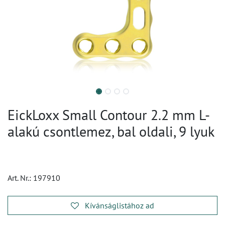
EickLoxx Small Contour 2.2 mm L-
alakú csontlemez, bal oldali, 9 lyuk
Art. Nr.:
197910
Kívánságlistához ad