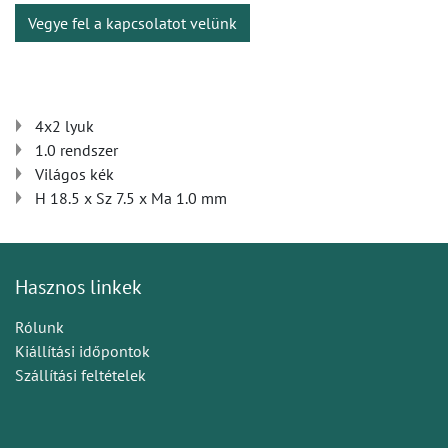
Vegye fel a kapcsolatot velünk
4x2 lyuk
1.0 rendszer
Világos kék
H 18.5 x Sz 7.5 x Ma 1.0 mm
Hasznos linkek
Rólunk
Kiállítási időpontok
Szállítási feltételek