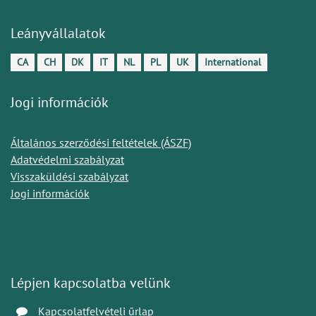
Leányvállalatok
CA
CH
DK
IT
NL
PL
UK
International
Jogi információk
Általános szerződési feltételek (ÁSZF)
Adatvédelmi szabályzat
Visszaküldési szabályzat
Jogi információk
Lépjen kapcsolatba velünk
Kapcsolatfelvételi űrlap