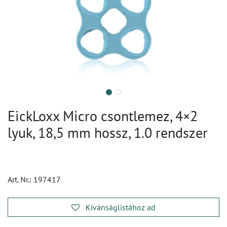
EickLoxx Micro csontlemez, 4×2
lyuk, 18,5 mm hossz, 1.0 rendszer
Art. Nr.:
197417
Kívánságlistához ad