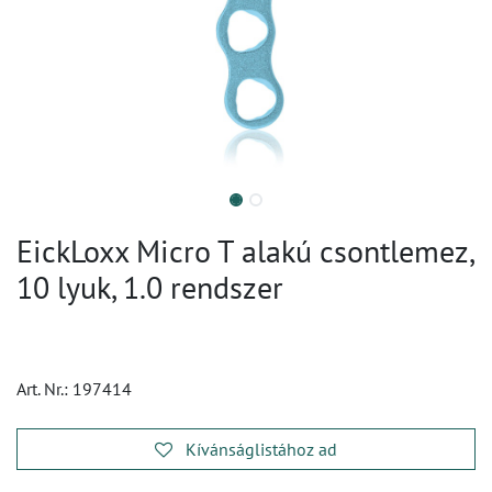
EickLoxx Micro T alakú csontlemez,
10 lyuk, 1.0 rendszer
Art. Nr.:
197414
Kívánságlistához ad