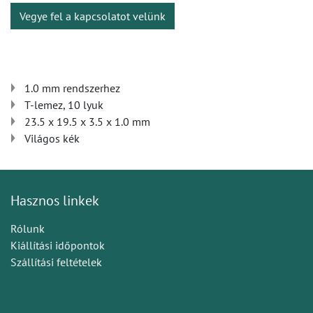
Vegye fel a kapcsolatot velünk
1.0 mm rendszerhez
T-lemez, 10 lyuk
23.5 x 19.5 x 3.5 x 1.0 mm
Világos kék
Hasznos linkek
Rólunk
Kiállítási időpontok
Szállítási feltételek