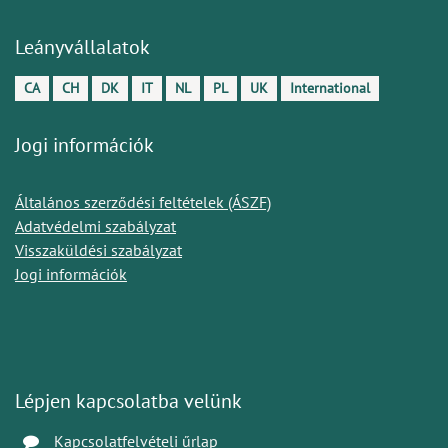
Leányvállalatok
CA
CH
DK
IT
NL
PL
UK
International
Jogi információk
Általános szerződési feltételek (ÁSZF)
Adatvédelmi szabályzat
Visszaküldési szabályzat
Jogi információk
Lépjen kapcsolatba velünk
Kapcsolatfelvételi űrlap