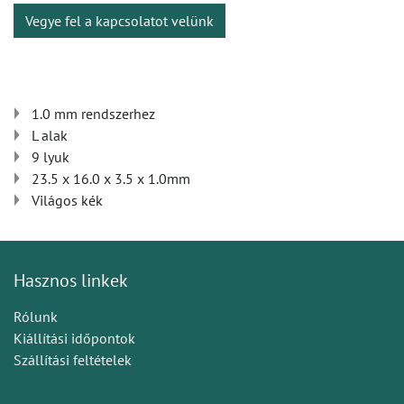
Vegye fel a kapcsolatot velünk
1.0 mm rendszerhez
L alak
9 lyuk
23.5 x 16.0 x 3.5 x 1.0mm
Világos kék
Hasznos linkek
Rólunk
Kiállítási időpontok
Szállítási feltételek