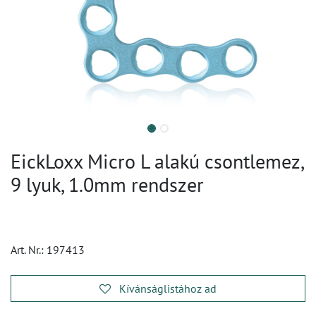
EickLoxx Micro L alakú csontlemez,
9 lyuk, 1.0mm rendszer
Art. Nr.:
197413
Kívánságlistához ad