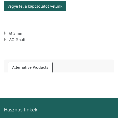
Vegye fel a kapcsolatot velünk
Ø 5 mm
AO-Shaft
Alternative Products
Hasznos linkek