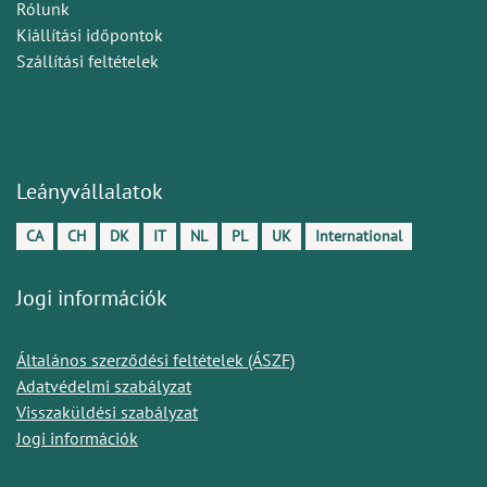
Rólunk
Kiállítási időpontok
Szállítási feltételek
Leányvállalatok
CA
CH
DK
IT
NL
PL
UK
International
Jogi információk
Általános szerződési feltételek (ÁSZF)
Adatvédelmi szabályzat
Visszaküldési szabályzat
Jogi információk