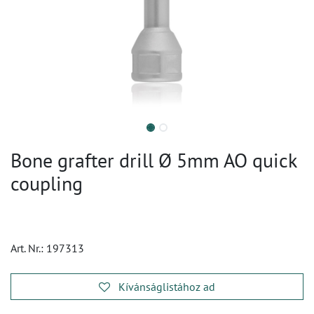
Bone grafter drill Ø 5mm AO quick
coupling
Art. Nr.:
197313
Kívánságlistához ad