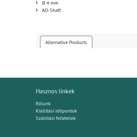
Ø 4 mm
AO-Shaft
Alternative Products
Hasznos linkek
Rólunk
Kiállítási időpontok
Szállítási feltételek