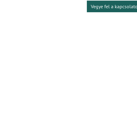
Vegye fel a kapcsolat