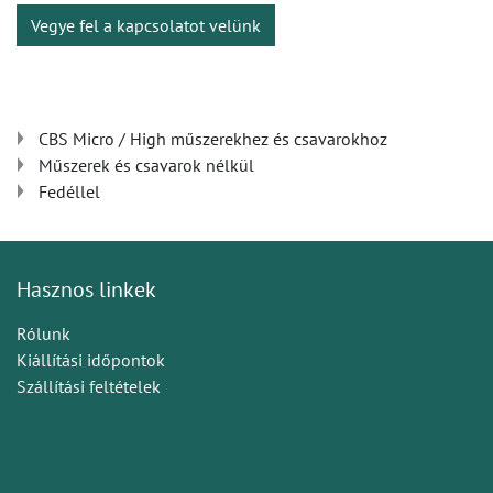
Vegye fel a kapcsolatot velünk
CBS Micro / High műszerekhez és csavarokhoz
Műszerek és csavarok nélkül
Fedéllel
Hasznos linkek
Rólunk
Kiállítási időpontok
Szállítási feltételek