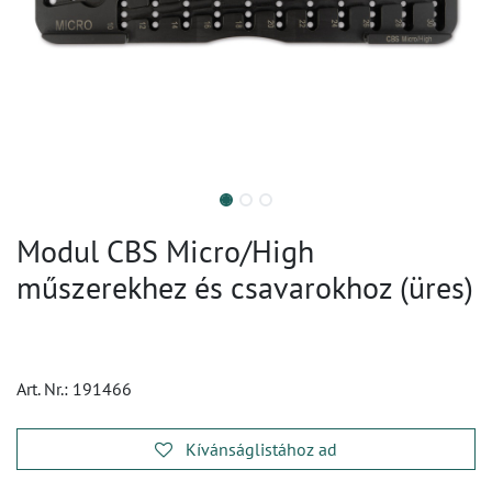
Modul CBS Micro/High
műszerekhez és csavarokhoz (üres)
Art. Nr.:
191466
Kívánságlistához ad