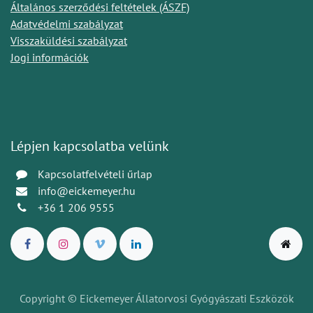
Általános szerződési feltételek (ÁSZF)
Adatvédelmi szabályzat
Visszaküldési szabályzat
Jogi információk
Lépjen kapcsolatba velünk
Kapcsolatfelvételi űrlap
info@eickemeyer.hu
+36 1 206 9555
Copyright © Eickemeyer Állatorvosi Gyógyászati Eszközök