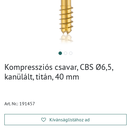
Kompressziós csavar, CBS Ø6,5,
kanülált, titán, 40 mm
Art. Nr.:
191457
Kívánságlistához ad