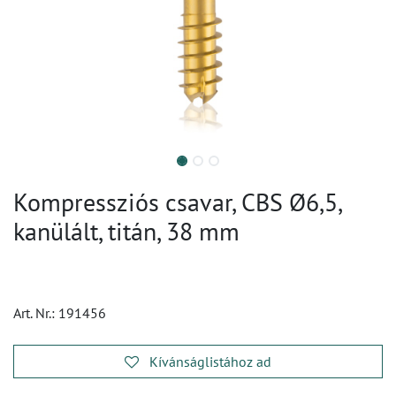
Kompressziós csavar, CBS Ø6,5,
kanülált, titán, 38 mm
Art. Nr.:
191456
Kívánságlistához ad