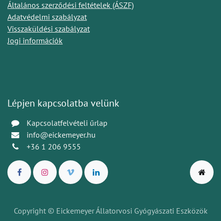
Általános szerződési feltételek (ÁSZF)
Adatvédelmi szabályzat
Visszaküldési szabályzat
Jogi információk
Lépjen kapcsolatba velünk
Kapcsolatfelvételi űrlap
info@eickemeyer.hu
+36 1 206 9555
Copyright © Eickemeyer Állatorvosi Gyógyászati Eszközök