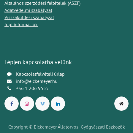
Általános szerződési feltételek (ÁSZF)
Adatvédelmi szabályzat
Visszaküldési szabályzat
Jogi információk
Lépjen kapcsolatba velünk
Kapcsolatfelvételi űrlap
info@eickemeyer.hu
+36 1 206 9555
Copyright © Eickemeyer Állatorvosi Gyógyászati Eszközök