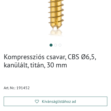
Kompressziós csavar, CBS Ø6,5,
kanülált, titán, 30 mm
Art. Nr.:
191452
Kívánságlistához ad