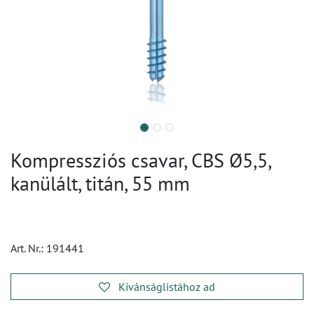
Kompressziós csavar, CBS Ø5,5,
kanülált, titán, 55 mm
Art. Nr.:
191441
Kívánságlistához ad