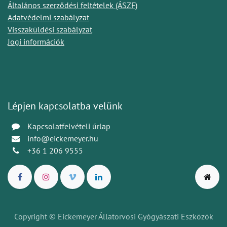
Általános szerződési feltételek (ÁSZF)
Adatvédelmi szabályzat
Visszaküldési szabályzat
Jogi információk
Lépjen kapcsolatba velünk
Kapcsolatfelvételi űrlap
info@eickemeyer.hu
+36 1 206 9555
Copyright © Eickemeyer Állatorvosi Gyógyászati Eszközök