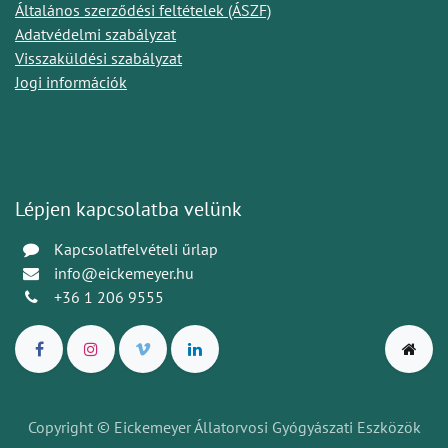
Általános szerződési feltételek (ÁSZF)
Adatvédelmi szabályzat
Visszaküldési szabályzat
Jogi információk
Lépjen kapcsolatba velünk
Kapcsolatfelvételi űrlap
info@eickemeyer.hu
+36 1 206 9555
Copyright © Eickemeyer Állatorvosi Gyógyászati Eszközök