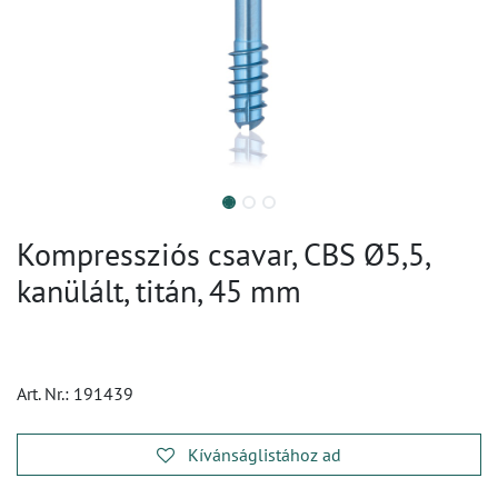
Kompressziós csavar, CBS Ø5,5,
kanülált, titán, 45 mm
Art. Nr.:
191439
Kívánságlistához ad