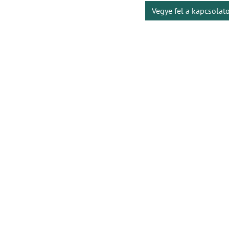
Vegye fel a kapcsolat