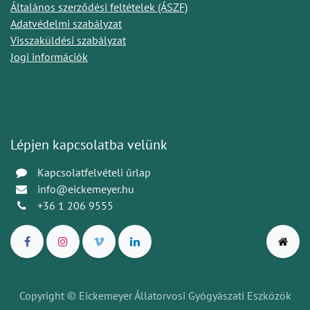
Általános szerződési feltételek (ÁSZF)
Adatvédelmi szabályzat
Visszaküldési szabályzat
Jogi információk
Lépjen kapcsolatba velünk
Kapcsolatfelvételi űrlap
info@eickemeyer.hu
+36 1 206 9555
Copyright © Eickemeyer Állatorvosi Gyógyászati Eszközök