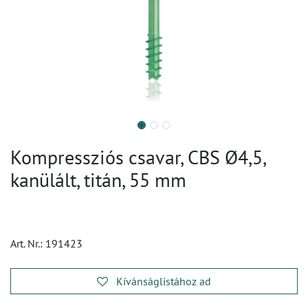
Kompressziós csavar, CBS Ø4,5,
kanülált, titán, 55 mm
Art. Nr.:
191423
Kívánságlistához ad