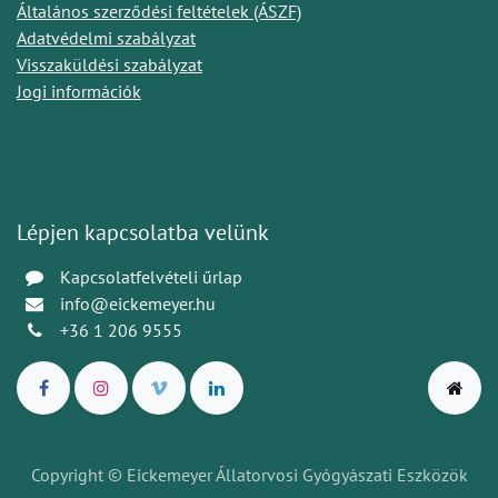
Általános szerződési feltételek (ÁSZF)
Adatvédelmi szabályzat
Visszaküldési szabályzat
Jogi információk
Lépjen kapcsolatba velünk
Kapcsolatfelvételi űrlap
info@eickemeyer.hu
+36 1 206 9555
Copyright © Eickemeyer Állatorvosi Gyógyászati Eszközök