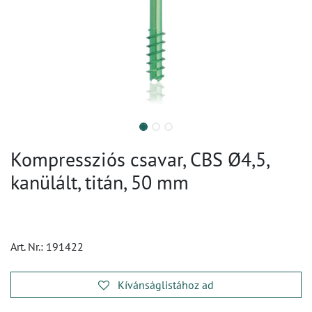
Kompressziós csavar, CBS Ø4,5,
kanülált, titán, 50 mm
Art. Nr.:
191422
Kívánságlistához ad