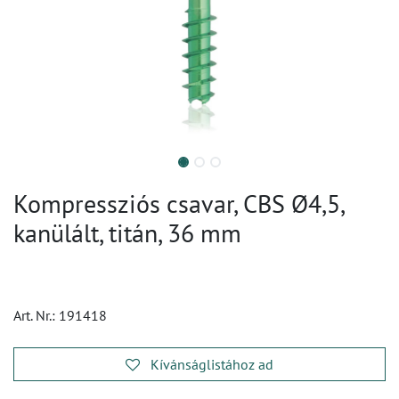
Kompressziós csavar, CBS Ø4,5,
kanülált, titán, 36 mm
Art. Nr.:
191418
Kívánságlistához ad