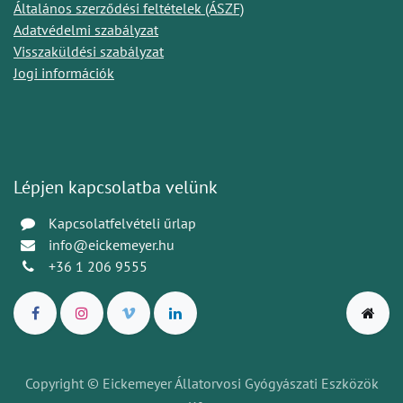
Általános szerződési feltételek (ÁSZF)
Adatvédelmi szabályzat
Visszaküldési szabályzat
Jogi információk
Lépjen kapcsolatba velünk
Kapcsolatfelvételi űrlap
info@eickemeyer.hu
+36 1 206 9555
Copyright © Eickemeyer Állatorvosi Gyógyászati Eszközök