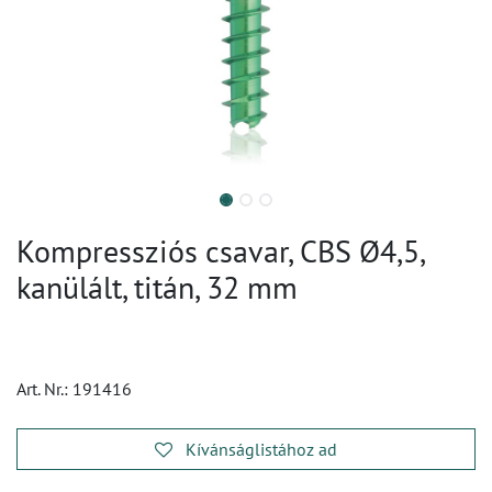
Kompressziós csavar, CBS Ø4,5,
kanülált, titán, 32 mm
Art. Nr.:
191416
Kívánságlistához ad