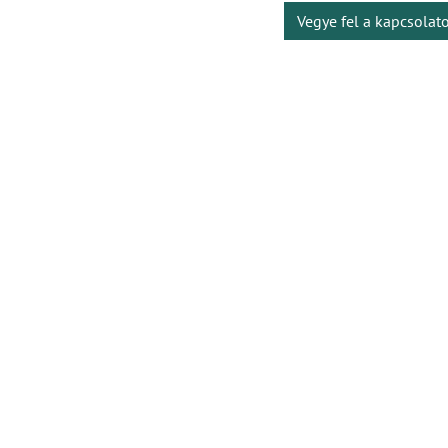
Vegye fel a kapcsolat