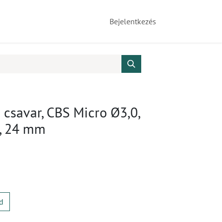
Bejelentkezés
csavar, CBS Micro Ø3,0,
n, 24 mm
d