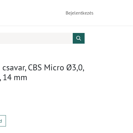
Bejelentkezés
csavar, CBS Micro Ø3,0,
n, 14 mm
d