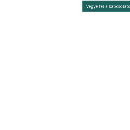
Vegye fel a kapcsolat