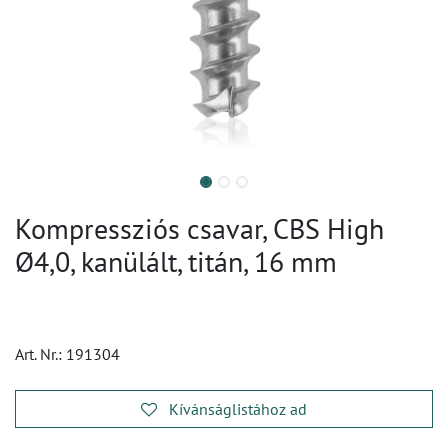
Kompressziós csavar, CBS High
Ø4,0, kanülált, titán, 16 mm
Art. Nr.:
191304
Kívánságlistához ad