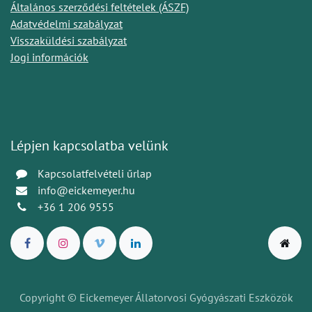
Általános szerződési feltételek (ÁSZF)
Adatvédelmi szabályzat
Visszaküldési szabályzat
Jogi információk
Lépjen kapcsolatba velünk
Kapcsolatfelvételi űrlap
info@eickemeyer.hu
+36 1 206 9555
Copyright © Eickemeyer Állatorvosi Gyógyászati Eszközök