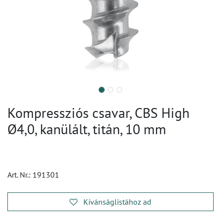
Kompressziós csavar, CBS High
Ø4,0, kanülált, titán, 10 mm
Art. Nr.:
191301
Kívánságlistához ad