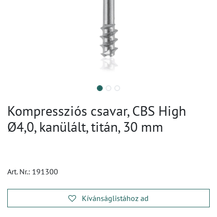
Kompressziós csavar, CBS High
Ø4,0, kanülált, titán, 30 mm
Art. Nr.:
191300
Kívánságlistához ad