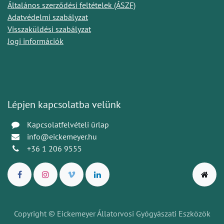
Általános szerződési feltételek (ÁSZF)
Adatvédelmi szabályzat
Visszaküldési szabályzat
Jogi információk
Lépjen kapcsolatba velünk
Kapcsolatfelvételi űrlap
info@eickemeyer.hu
+36 1 206 9555
Copyright © Eickemeyer Állatorvosi Gyógyászati Eszközök