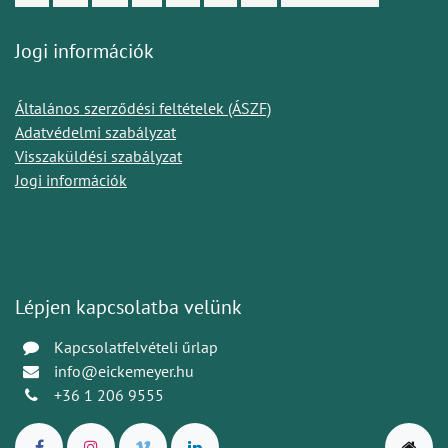
Jogi információk
Általános szerződési feltételek (ÁSZF)
Adatvédelmi szabályzat
Visszaküldési szabályzat
Jogi információk
Lépjen kapcsolatba velünk
Kapcsolatfelvételi űrlap
info@eickemeyer.hu
+36 1 206 9555