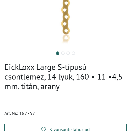
EickLoxx Large S-típusú
csontlemez, 14 lyuk, 160 × 11 ×4,5
mm, titán, arany
Art. Nr.:
187757
Kívánságlistához ad