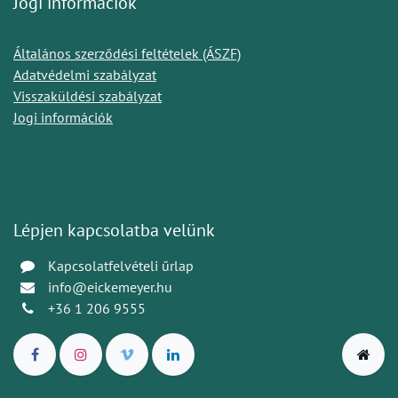
Jogi információk
Általános szerződési feltételek (ÁSZF)
Adatvédelmi szabályzat
Visszaküldési szabályzat
Jogi információk
Lépjen kapcsolatba velünk
Kapcsolatfelvételi űrlap
info@eickemeyer.hu
+36 1 206 9555