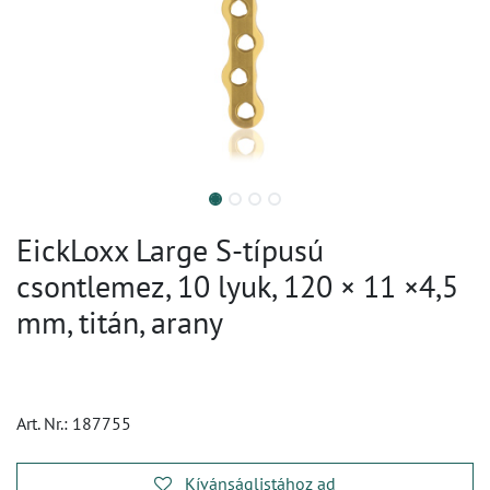
EickLoxx Large S-típusú
csontlemez, 10 lyuk, 120 × 11 ×4,5
mm, titán, arany
Art. Nr.:
187755
Kívánságlistához ad