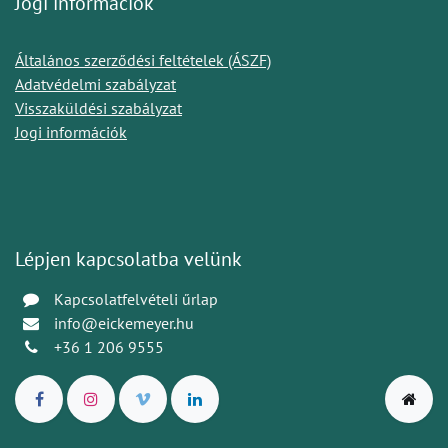
Jogi információk
Általános szerződési feltételek (ÁSZF)
Adatvédelmi szabályzat
Visszaküldési szabályzat
Jogi információk
Lépjen kapcsolatba velünk
Kapcsolatfelvételi űrlap
info@eickemeyer.hu
+36 1 206 9555