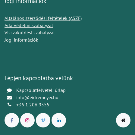
Jogi információk
Általános szerződési feltételek (ÁSZF)
Adatvédelmi szabályzat
Visszaküldési szabályzat
Jogi információk
Lépjen kapcsolatba velünk
Kapcsolatfelvételi űrlap
info@eickemeyer.hu
+36 1 206 9555