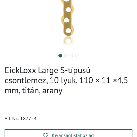
EickLoxx Large S-típusú
csontlemez, 10 lyuk, 110 × 11 ×4,5
mm, titán, arany
Art. Nr.:
187754
Kívánságlistához ad